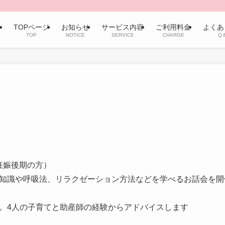
TOPページ
お知らせ
サービス内容
ご利用料金
よくあ
TOP
NOTICE
SERVICE
CHARGE
Q
妊娠後期の方）
知識や呼吸法、リラクゼーション方法などを学べるお話会を開
。4人の子育てと助産師の経験からアドバイスします