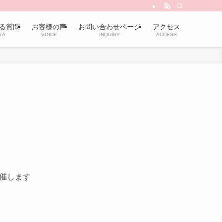
る質問
お客様の声
お問い合わせページ
アクセス
＆A
VOICE
INQUIRY
ACCESS
催します